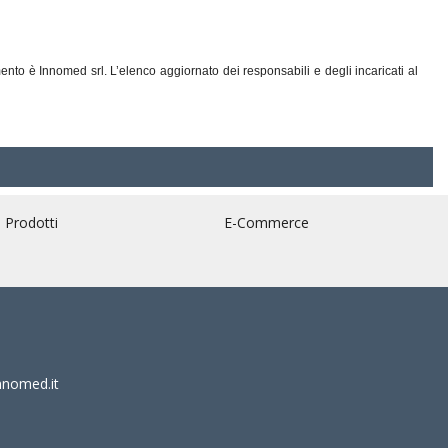
mento è Innomed srl. L’elenco aggiornato dei responsabili e degli incaricati al
Prodotti
E-Commerce
nnomed.it