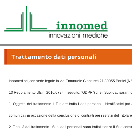
Trattamento dati personali
Innomed srl, con sede legale in via Emanuele Gianturco 21 80055 Portici (NA) Ital
13 Regolamento UE n. 2016/679 (in seguito, “GDPR”) che i Suoi dati saranno tra
1. Oggetto del trattamento Il Titolare tratta i dati personali, identificativi
comunicati in occasione della conclusione di contratti per i servizi del Titolare
2. Finalità del trattamento I Suoi dati personali sono trattati senza il Suo consen